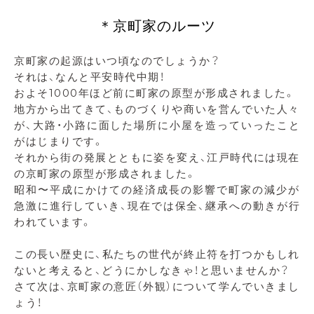
＊京町家のルーツ
京町家の起源はいつ頃なのでしょうか？
それは、なんと平安時代中期！
およそ1000年ほど前に町家の原型が形成されました。
地方から出てきて、ものづくりや商いを営んでいた人々
が、大路・小路に面した場所に小屋を造っていったこと
がはじまりです。
それから街の発展とともに姿を変え、江戸時代には現在
の京町家の原型が形成されました。
昭和〜平成にかけての経済成長の影響で町家の減少が
急激に進行していき、現在では保全、継承への動きが行
われています。
この長い歴史に、私たちの世代が終止符を打つかもしれ
ないと考えると、どうにかしなきゃ！と思いませんか？
さて次は、京町家の意匠（外観）について学んでいきまし
ょう！