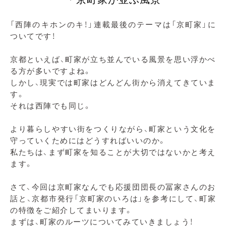
「西陣のキホンのキ！」連載最後のテーマは「京町家」に
ついてです！
京都といえば、町家が立ち並んでいる風景を思い浮かべ
る方が多いですよね。
しかし、現実では町家はどんどん街から消えてきていま
す。
それは西陣でも同じ。
より暮らしやすい街をつくりながら、町家という文化を
守っていくためにはどうすればいいのか。
私たちは、まず町家を知ることが大切ではないかと考え
ます。
さて、今回は京町家なんでも応援団団長の冨家さんのお
話と、京都市発行「京町家のいろは」を参考にして、町家
の特徴をご紹介してまいります。
まずは、町家のルーツについてみていきましょう！