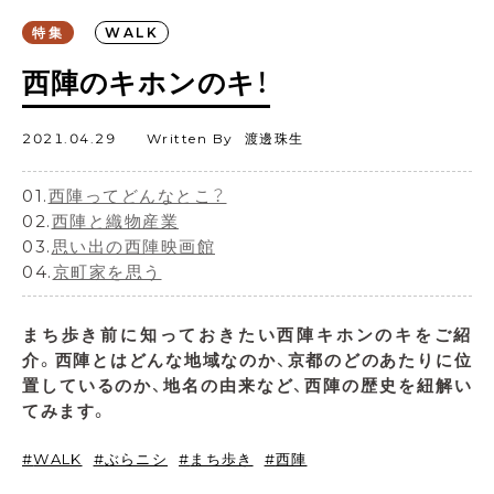
特集
WALK
西陣のキホンのキ！
2021.04.29
Written By
渡邊珠生
01.
西陣ってどんなとこ？
02.
西陣と織物産業
03.
思い出の西陣映画館
04.
京町家を思う
まち歩き前に知っておきたい西陣キホンのキをご紹
介。西陣とはどんな地域なのか、京都のどのあたりに位
置しているのか、地名の由来など、西陣の歴史を紐解い
てみます。
WALK
ぶらニシ
まち歩き
西陣