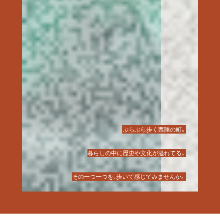
ぶらぶら歩く西陣の町。
暮らしの中に歴史や文化が溢れてる。
その一つ一つを、歩いて感じてみませんか。