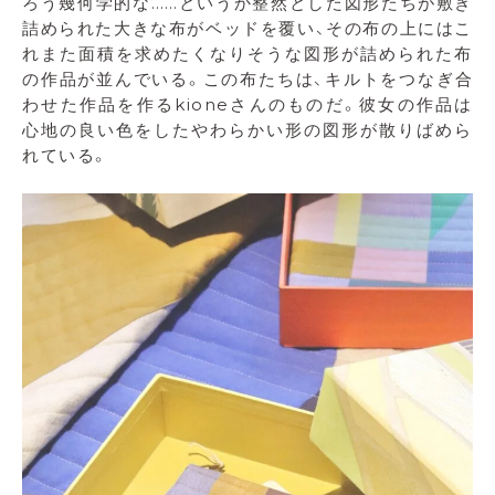
ろう幾何学的な……というか整然とした図形たちが敷き
詰められた大きな布がベッドを覆い、その布の上にはこ
れまた面積を求めたくなりそうな図形が詰められた布
の作品が並んでいる。この布たちは、キルトをつなぎ合
わせた作品を作るkioneさんのものだ。彼女の作品は
心地の良い色をしたやわらかい形の図形が散りばめら
れている。