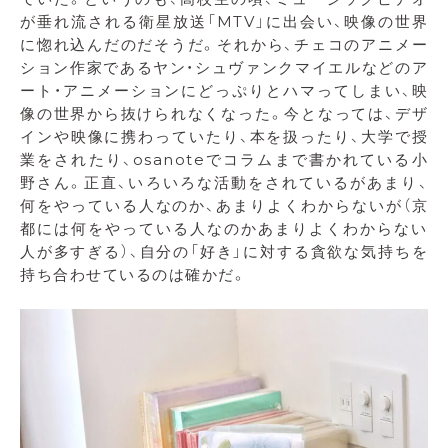
が垂れ流される衛星放送「MTV」に出会い、映像の世界
に惚れ込んだのだそうだ。それから、チェコのアニメー
ション作家であるヤン・シュヴァンクマイエルなどのア
ート・アニメーションにどっぷりとハマってしまい、映
像の世界から抜けられなくなった。今となっては、デザ
インや映像に携わっていたり、本を扱ったり、大学で授
業をされたり、osanoteでコラムまで書かれている小
野さん。正直、いろいろな活動をされているがあまり、
何をやっている人なのか、あまりよくわからないが（京
都には何をやっている人なのかあまりよくわからない
人が多すぎる）、自分の「好き」に対する貪欲な気持ちを
持ち合わせているのは確かだ。