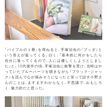
「バイブルの１冊」を尋ねると、手塚治虫の『ブッダ』と
いう答えが返ってくる。曰く、「基本的に何かをしたら
自分に返ってくるので、人には優しくしようとしまし
た」と。10代後半の頃、手塚治虫に衝撃を受け、当時はや
っていたブルーハーツを聴きながら『ブラック・ジャッ
ク』を読んで心が病みそうになったと笑って話す小野さ
んのことは、ますますわからなく、不思議で、おもしろ
く、魅力的だと思った。