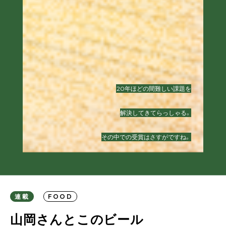
20年ほどの間難しい課題を
解決してきてらっしゃる。
その中での受賞はさすがですね。
連載
FOOD
山岡さんとこのビール