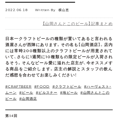
2022.06.18
Written By
横山恵
【山岡さんとこのビール】記事まとめ
日本一クラフトビールの種類が置いてあると言われる
酒屋さんが西陣にあります。その名も【山岡酒店】。店内
には常時200種類以上のクラフトビールが用意されて
いて、さらに1週間に10種類もの限定ビールが入荷され
るそう。そんなビール愛に溢れた店主が、今オススメす
る商品をご紹介します。店主の解説とスタッフの飲ん
だ感想を合わせてお楽しみください！
CRAFTBEER
FOOD
クラフトビール
ハーヴェスト・
ムーン
ビール
ピルスナー
地ビール
山岡さんとこの
ビール
山岡酒店
第14回