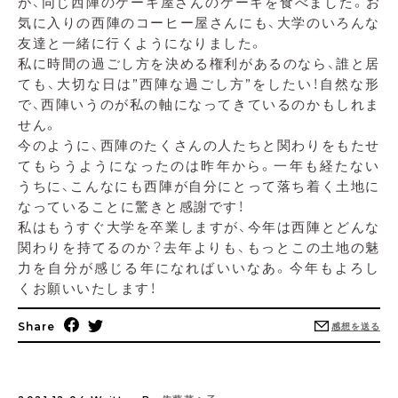
が、同じ西陣のケーキ屋さんのケーキを食べました。お
気に入りの西陣のコーヒー屋さんにも、大学のいろんな
友達と一緒に行くようになりました。
私に時間の過ごし方を決める権利があるのなら、誰と居
ても、大切な日は”西陣な過ごし方”をしたい！自然な形
で、西陣いうのが私の軸になってきているのかもしれま
せん。
今のように、西陣のたくさんの人たちと関わりをもたせ
てもらうようになったのは昨年から。一年も経たない
うちに、こんなにも西陣が自分にとって落ち着く土地に
なっていることに驚きと感謝です！
私はもうすぐ大学を卒業しますが、今年は西陣とどんな
関わりを持てるのか？去年よりも、もっとこの土地の魅
力を自分が感じる年になればいいなあ。今年もよろし
くお願いいたします！
Share
感想を送る