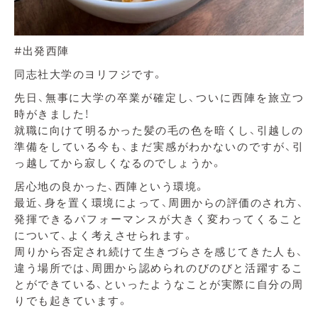
#出発西陣
同志社大学のヨリフジです。
先日、無事に大学の卒業が確定し、ついに西陣を旅立つ
時がきました！
就職に向けて明るかった髪の毛の色を暗くし、引越しの
準備をしている今も、まだ実感がわかないのですが、引
っ越してから寂しくなるのでしょうか。
居心地の良かった、西陣という環境。
最近、身を置く環境によって、周囲からの評価のされ方、
発揮できるパフォーマンスが大きく変わってくること
について、よく考えさせられます。
周りから否定され続けて生きづらさを感じてきた人も、
違う場所では、周囲から認められのびのびと活躍するこ
とができている、といったようなことが実際に自分の周
りでも起きています。