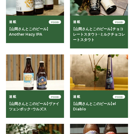
連載
連載
FOOD
FOOD
【山岡さんとこのビール】
【山岡さんとこのビール】チョコ
Another Hazy IPA
レートスタウト・ミルクチョコレ
ートスタウト
連載
連載
FOOD
FOOD
【山岡さんとこのビール】ヴァイ
【山岡さんとこのビール】el
ツェンボック・ウルズス
Diablo