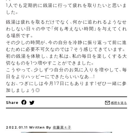
1人でも定期的に銭湯に行って疲れを取りたいと思いま
した。
銭湯は疲れを取るだけでなく、何かに追われるようなせ
わしない日々の中で「何も考えない時間」を与えてくれ
る場所です。
その少しの時間が、今の自分を冷静に振り返って前に進
むために必要不可欠なのでは？そう感じてきています。
初の銭湯を体験し、また私は、私の毎日を楽しくする大
切なものを1つ増やすことができました。
こうやって、少しずつ自分のお気に入りを増やして、毎
日をよりハッピーにできたらいいなあ…！
なお、つぎにしは今月17日にもあります！ぜひ一緒に参
加しましょう◎
Share
感想を送る
2022.01.11
Written By
依藤菜々子