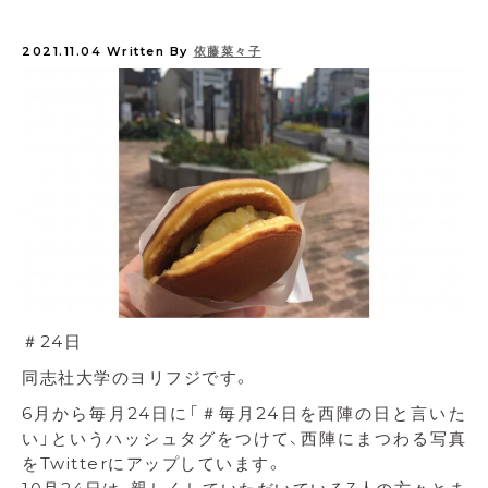
2021.11.04
Written By
依藤菜々子
＃24日
同志社大学のヨリフジです。
6月から毎月24日に「＃毎月24日を西陣の日と言いた
い」というハッシュタグをつけて、西陣にまつわる写真
をTwitterにアップしています。