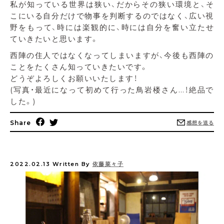
私が知っている世界は狭い、だからその狭い環境と、そ
こにいる自分だけで物事を判断するのではなく、広い視
野をもって、時には楽観的に、時には自分を奮い立たせ
ていきたいと思います。
西陣の住人ではなくなってしまいますが、今後も西陣の
ことをたくさん知っていきたいです。
どうぞよろしくお願いいたします！
(写真・最近になって初めて行った鳥岩楼さん…！絶品で
した。)
Share
感想を送る
2022.02.13
Written By
依藤菜々子