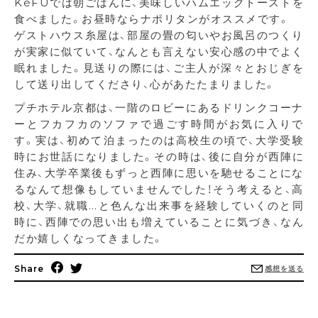
KéFUでは朝ごはんに、美味しいハムエッグトーストを
食べました。お昼時ならナポリタンがオススメです。
ゲストハウス糸屋は、部屋の畳の匂いやお風呂のつくり
が実家に似ていて、なんとも言えない安心感の中でよく
眠れました。見送りの際には、ご主人が深々とおじぎを
して送り出してくださり、心があたたまりました。
プチホテル京都は、一階のロビーにあるドリンクコーナ
ーとフカフカのソファで過ごす時間がお気に入りで
す。実は、初めて泊まったのは高校生の頃で、大学受験
時にお世話になりました。その時は、後に自分が西陣に
住み、大学卒業後もずっと西陣に思いを馳せることにな
るなんて想像もしていませんでした！そう考えると、高
校、大学、就職…と色んな出来事を経験していくのと同
時に、西陣での思い出も増えていることに気づき、なん
だか嬉しくなってきました。
Share
感想を送る