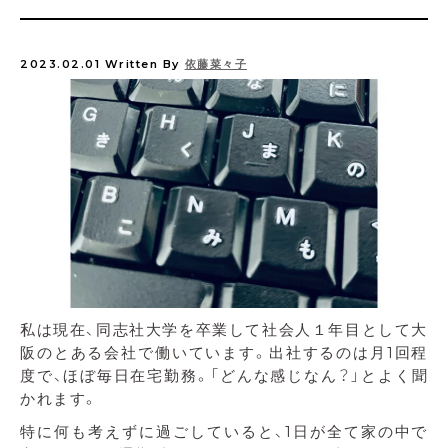
2023.02.01
Written By
依藤菜々子
私は現在、同志社大学を卒業して社会人１年目として大
阪のとある会社で働いています。出社するのは月1回程
度で、ほぼ毎日在宅勤務。「どんな感じなん？」とよく聞
かれます。
特に何も考えずに過ごしていると、1日が全て家の中で