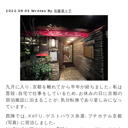
2022.09.05
Written By
依藤菜々子
九月に入り、京都を離れてから半年が経ちました。私は
普段、自宅で仕事をしているため、お休みの日に京都の
宿泊施設に泊まることが、気分転換であり楽しみになっ
ています。
西陣では、KéFU、ゲストハウス糸屋、プチホテル京都
(写真) に宿泊しました。