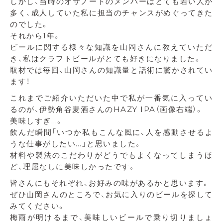
しかし、当時のオサノートのメンバーはとても若い人が
多く、成人していた私に担当のチャンスがめぐってきた
のでした。
それから1年。
ビールに関する様々な知識を山岡さんに教えていただ
き、私はクラフトビールがとても好きになりました。
取材では毎回、山岡さんの知識量と話術に驚かされてい
ます！
これまでご紹介いただいた中で私が一番気に入ってい
るのが、伊勢角谷麦酒さんのHAZY IPA（画像右端）。
美味しすぎ…。
飲んだ瞬間「いつか私もこんな風に、人を感動させるよ
うな仕事がしたい…」と思いました。
材料や製法のこだわりがどうでもよくなってしまうほ
ど、理屈なしに美味しかったです。
皆さんにもそれぞれ、お好みの味があるかと思います。
ぜひ山岡さんのところで、お気に入りのビールを探して
みてください。
梅雨が明けるまで、美味しいビールで乗り切りましょ