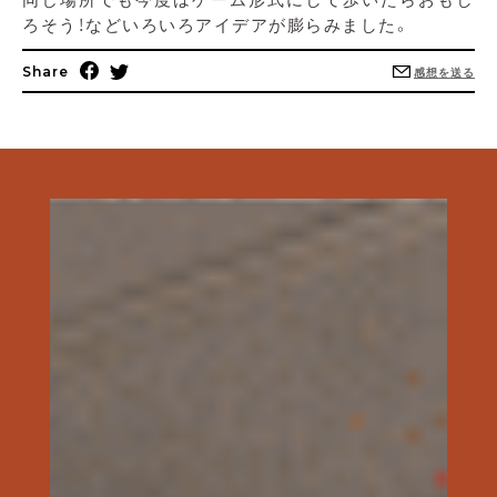
ろそう！などいろいろアイデアが膨らみました。
Share
感想を送る