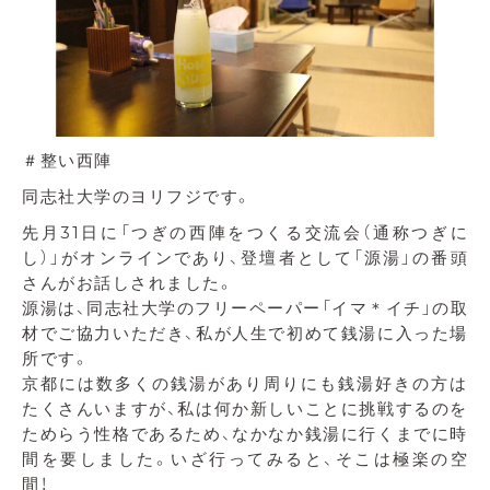
＃整い西陣
同志社大学のヨリフジです。
先月31日に「つぎの西陣をつくる交流会（通称つぎに
し）」がオンラインであり、登壇者として「源湯」の番頭
さんがお話しされました。
源湯は、同志社大学のフリーペーパー「イマ＊イチ」の取
材でご協力いただき、私が人生で初めて銭湯に入った場
所です。
京都には数多くの銭湯があり周りにも銭湯好きの方は
たくさんいますが、私は何か新しいことに挑戦するのを
ためらう性格であるため、なかなか銭湯に行くまでに時
間を要しました。いざ行ってみると、そこは極楽の空
間！