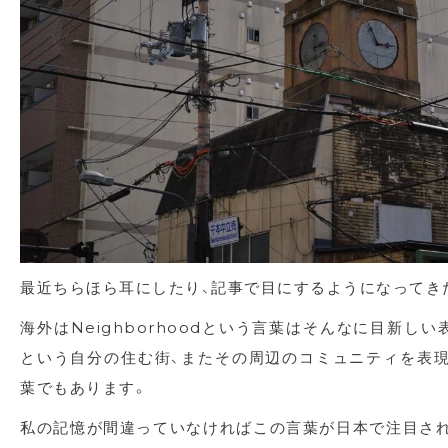
最近ちらほら耳にしたり、記事で目にするようになってき
海外はNeighborhoodという言葉はそんなに目新しい
という自分の住む街、またその周辺のコミュニティを表
葉でもあります。
私の記憶が間違っていなければこの言葉が日本で注目さ