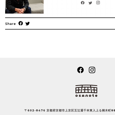
Share
〒602-8476 京都府京都市上京区五辻通千本東入上る桐木町8