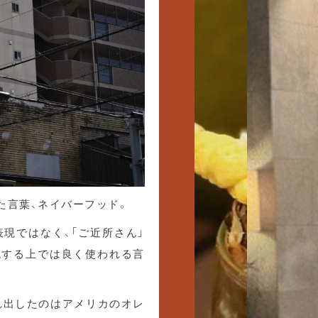
た言葉、ネイバーフッド。
表現ではなく、「ご近所さん」
現する上では良く使われる言
れ出したのはアメリカのオレ