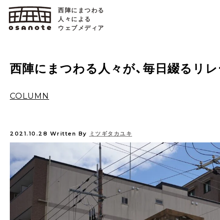
西陣にまつわる
人々による
ウェブメディア
西陣にまつわる人々が、毎日綴るリレ
COLUMN
2021.10.28
Written By
ミツギタカユキ