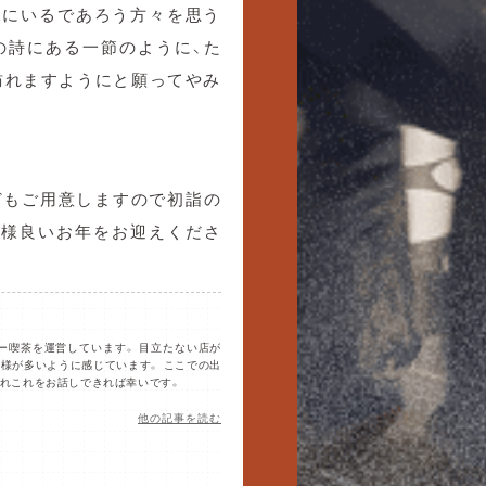
況にいるであろう方々を思う
の詩にある一節のように、た
訪れますようにと願ってやみ
どもご用意しますので初詣の
皆様良いお年をお迎えくださ
ー喫茶を運営しています。 目立たない店が
様が多いように感じています。 ここでの出
あれこれをお話しできれば幸いです。
他の記事を読む