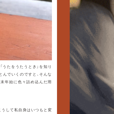
「うたをうたうとき」を知り
とんでいくのですと、そんな
年末年始に色々詰め込んだ用
こうして私自身はいつもと変