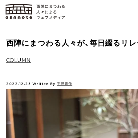
西陣にまつわる
人々による
ウェブメディア
西陣にまつわる人々が、毎日綴るリレ
COLUMN
2022.12.23
Written By
宇野貴佳