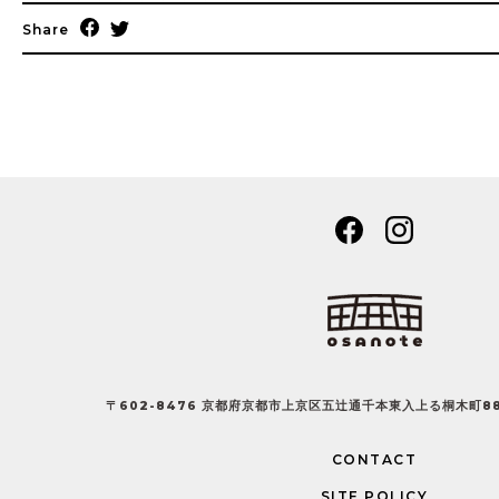
Share
〒602-8476 京都府京都市上京区五辻通千本東入上る桐木町8
CONTACT
SITE POLICY