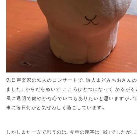
先日声楽家の知人のコンサートで、詩人まどみちおさんの
ました。からだをぬいで こころひとつになって かるがる
風に透明で健やかな心でいつもありたいと思いますが、
事に毎日何かと気ぜわしく過ごしています。
しかしまた一方で思うのは、今年の漢字は「戦」でしたが、