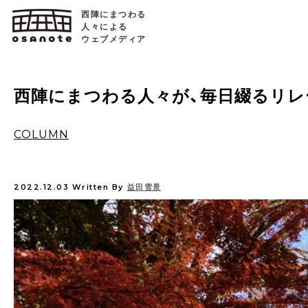
西陣にまつわる
人々による
ウェブメディア
西陣にまつわる人々が、毎日綴るリレ
COLUMN
2022.12.03
Written By
益田雪景