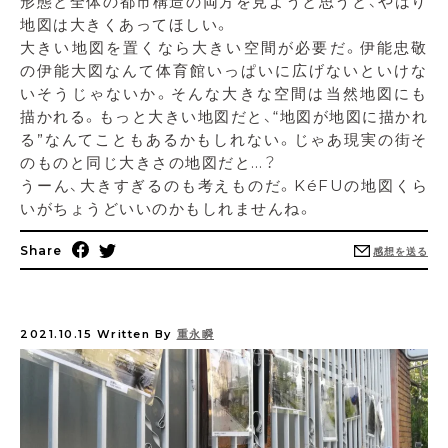
形態と全体の都市構造の両方を見ようと思うと、やはり
地図は大きくあってほしい。
大きい地図を置くなら大きい空間が必要だ。伊能忠敬
の伊能大図なんて体育館いっぱいに広げないといけな
いそうじゃないか。そんな大きな空間は当然地図にも
描かれる。もっと大きい地図だと、“地図が地図に描かれ
る”なんてこともあるかもしれない。じゃあ現実の街そ
のものと同じ大きさの地図だと…？
うーん、大きすぎるのも考えものだ。KéFUの地図くら
いがちょうどいいのかもしれませんね。
Share
感想を送る
2021.10.15
Written By
重永瞬