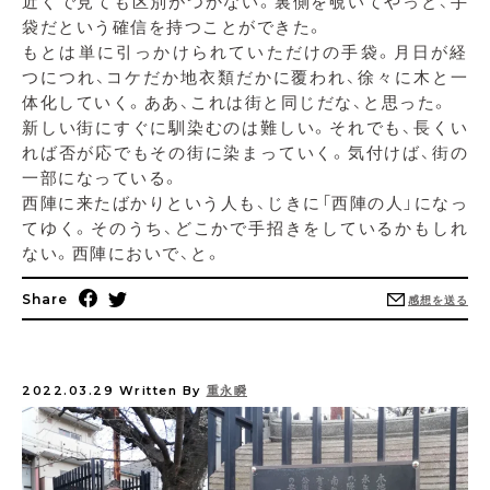
近くで見ても区別がつかない。裏側を覗いてやっと、手
袋だという確信を持つことができた。
もとは単に引っかけられていただけの手袋。月日が経
つにつれ、コケだか地衣類だかに覆われ、徐々に木と一
体化していく。ああ、これは街と同じだな、と思った。
新しい街にすぐに馴染むのは難しい。それでも、長くい
れば否が応でもその街に染まっていく。気付けば、街の
一部になっている。
西陣に来たばかりという人も、じきに「西陣の人」になっ
てゆく。そのうち、どこかで手招きをしているかもしれ
ない。西陣においで、と。
Share
感想を送る
2022.03.29
Written By
重永瞬