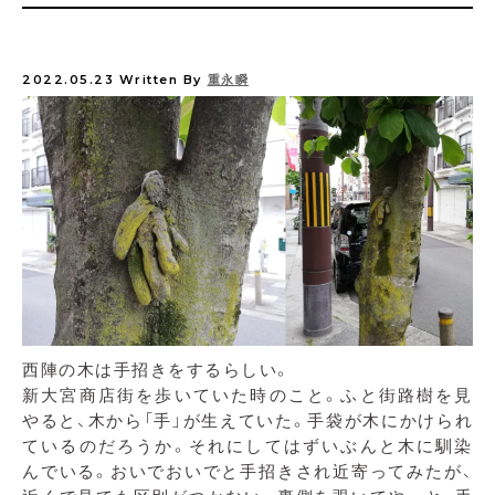
2022.05.23
Written By
重永瞬
西陣の木は手招きをするらしい。
新大宮商店街を歩いていた時のこと。ふと街路樹を見
やると、木から「手」が生えていた。手袋が木にかけられ
ているのだろうか。それにしてはずいぶんと木に馴染
んでいる。おいでおいでと手招きされ近寄ってみたが、