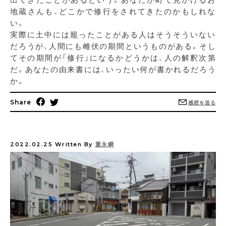
地蔵さんも、どこかで修行をされてきたのかもしれな
い。
実際に土中には籠ったことがある人はそうそういない
だろうが、人間にも雌伏の期間というものがある。そし
てその期間が「修行」になるかどうかは、人の解釈次第
だ。あなたの由来書には、いったい何が書かれるだろう
か。
Share
感想を送る
2022.02.25
Written By
重永瞬