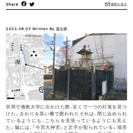
Share
感想を送る
2022.08.03
Written By
重永瞬
所用で佛教大学に出かけた際、近くで一つの灯篭を見つ
けた。まわりを黒い柵で囲われたそれは、閉じ込められ
ているようにも、こちらを見張っているようにも見え
た。脇には、「今宮大神宮」と文字が彫られている。場所