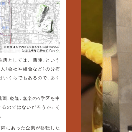
住所としては、「西陣」という
人（会社や組合など）の分布
はいくらでもあるので、あく
桃薗、乾隆、嘉楽の4学区を中
するのではないだろうか。そ
。
西陣にあった企業が移転した