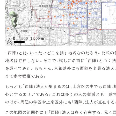
「西陣」とは、いったいどこを指す地名なのだろう。公式の
地名は存在しない。そこで、試しに名前に「西陣」とつく法
を調べてみた。もちろん、京都以外にも西陣を名乗る法人
まで参考程度である。
もっとも「西陣」法人が集まるのは、上京区の中でも西陣、
心とするエリアである。これは多くの人の実感とも一致
のほか、周辺の学区や上京区外にも「西陣」法人が点在する
この地図の範囲外にも「西陣」法人は多く存在する。元々