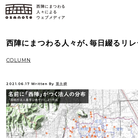
西陣にまつわる
人々による
ウェブメディア
西陣にまつわる人々が、毎日綴るリレ
COLUMN
2021.06.17
Written By
重永瞬