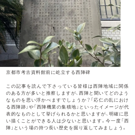
京都市考古資料館前に屹立する西陣碑
この記事を読んで下さっている皆様は西陣地域に関係
のある方が多いと推察しますが、西陣と聞いてどのよう
なものを思い浮かべますでしょうか？「応仁の乱におけ
る西陣跡」や「西陣機業の集積地」といったイメージが代
表的なものとして挙げられるかと思いますが、明確に思
い描くことができる人は少ないと思います。今一度「西
陣」という場の持つ長い歴史を掘り返してみましょう。