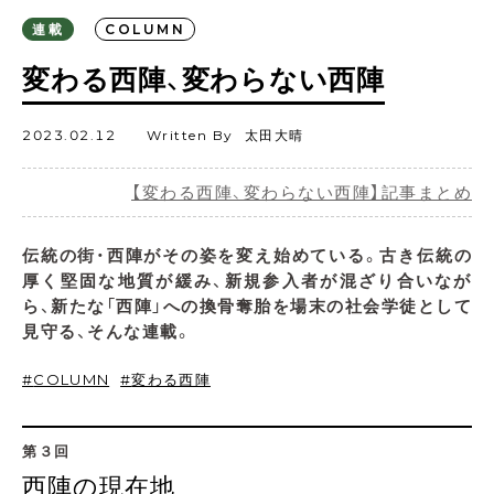
連載
COLUMN
変わる西陣、変わらない西陣
2023.02.12
Written By
太田大晴
【変わる西陣、変わらない西陣】記事まとめ
伝統の街・西陣がその姿を変え始めている。古き伝統の
厚く堅固な地質が緩み、新規参入者が混ざり合いなが
ら、新たな「西陣」への換骨奪胎を場末の社会学徒として
見守る、そんな連載。
COLUMN
変わる西陣
第３回
西陣の現在地