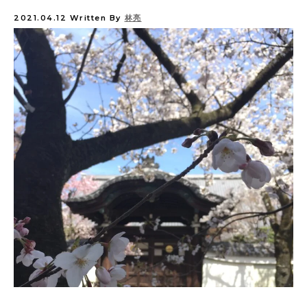
2021.04.12
Written By
林亮